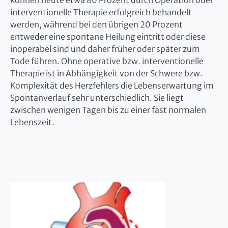
können heute etwa 80 Prozent durch Operation oder
interventionelle Therapie erfolgreich behandelt
werden, während bei den übrigen 20 Prozent
entweder eine spontane Heilung eintritt oder diese
inoperabel sind und daher früher oder später zum
Tode führen. Ohne operative bzw. interventionelle
Therapie ist in Abhängigkeit von der Schwere bzw.
Komplexität des Herzfehlers die Lebenserwartung im
Spontanverlauf sehr unterschiedlich. Sie liegt
zwischen wenigen Tagen bis zu einer fast normalen
Lebenszeit.