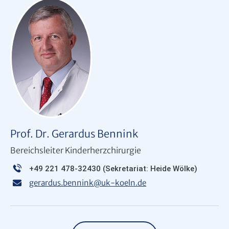
Prof. Dr. Gerardus Bennink
Bereichsleiter Kinderherzchirurgie
+49 221 478-32430
(Sekretariat: Heide Wölke)
gerardus.bennink
@
uk-koeln.de