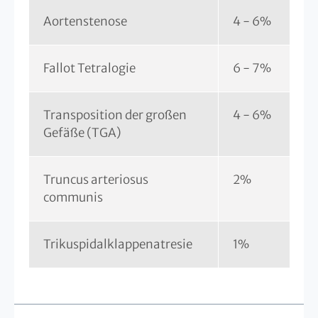
Aortenstenose
4 - 6%
Fallot Tetralogie
6 - 7%
Transposition der großen
4 - 6%
Gefäße (TGA)
Truncus arteriosus
2%
communis
Trikuspidalklappenatresie
1%