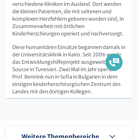
verschiedene Kliniken im Ausland. Dort werden
die kleinen Patienten, die mit seltenen und
komplexen Herzfehlern geboren worden sind, in
Zusammenarbeit mit örtlichen
Kinderherzchirurgen operiert und nachversorgt.
Diese humanitären Einsätze begannen damals in
der Universitätsklinik in Kairo. Seit 2006 wurde
das Entwicklungshilfeprojekt ausgeweitet auf
Sousse in Tunesien. Zwei Mal im Jahr operiert
Prof. Bennink nun in Sofia in Bulgarien in dem
einzigen kinderherzchirurgischen Zentrum des
Landes mit den dortigen Kollegen.
Weitere Themenbereiche