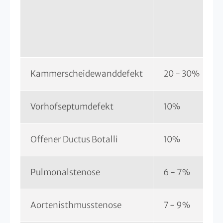
Kammerscheidewanddefekt
20 - 30%
Vorhofseptumdefekt
10%
Offener Ductus Botalli
10%
Pulmonalstenose
6 - 7%
Aortenisthmusstenose
7 - 9%